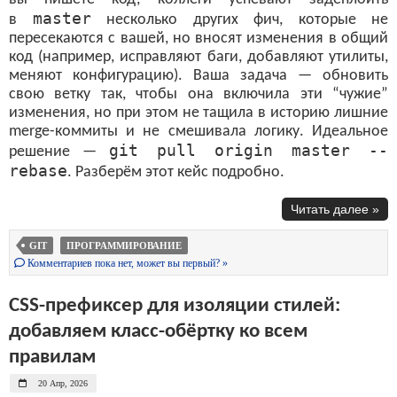
master
в
несколько других фич, которые не
пересекаются с вашей, но вносят изменения в общий
код (например, исправляют баги, добавляют утилиты,
меняют конфигурацию). Ваша задача — обновить
свою ветку так, чтобы она включила эти “чужие”
изменения, но при этом не тащила в историю лишние
merge-коммиты и не смешивала логику. Идеальное
git pull origin master --
решение —
rebase
. Разберём этот кейс подробно.
Читать далее »
GIT
ПРОГРАММИРОВАНИЕ
Комментариев пока нет, может вы первый? »
CSS-префиксер для изоляции стилей:
добавляем класс-обёртку ко всем
правилам
20 Апр, 2026