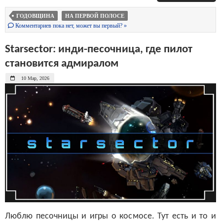
ГОДОВЩИНА
НА ПЕРВОЙ ПОЛОСЕ
Комментариев пока нет, может вы первый? »
Starsector: инди-песочница, где пилот
становится адмиралом
10 Мар, 2026
Люблю песочницы и игры о космосе. Тут есть и то и