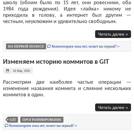
школу (обоим было по 15 лет, они ровесники, оба
1984 года рождения). Идея «лайка» никому не
приходила в голову, а интернет был другим —
честным, неуклюжим и удивительно свободным.
Читать далее »
Комментариев пока нет, может вы первый? »
НА ПЕРВОЙ ПОЛОСЕ
Изменяем историю коммитов в GIT
18 Мар, 2026
Рассмотрим две наиболее частые операции —
изменение названия коммита и слияние нескольких
коммитов в один.
Читать далее »
GIT
ПРОГРАММИРОВАНИЕ
Комментариев пока нет, может вы первый? »