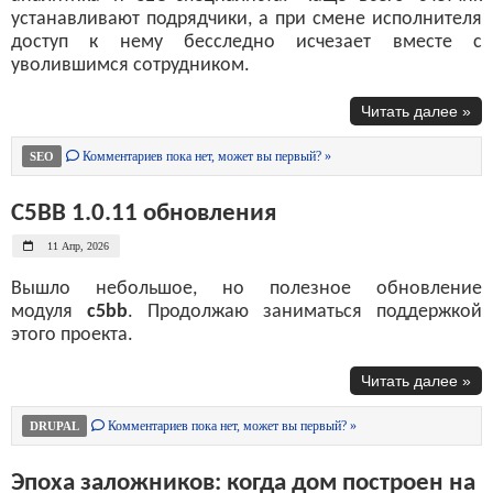
устанавливают подрядчики, а при смене исполнителя
доступ к нему бесследно исчезает вместе с
уволившимся сотрудником.
Читать далее »
Комментариев пока нет, может вы первый? »
SEO
C5BB 1.0.11 обновления
11 Апр, 2026
Вышло небольшое, но полезное обновление
модуля
c5bb
. Продолжаю заниматься поддержкой
этого проекта.
Читать далее »
Комментариев пока нет, может вы первый? »
DRUPAL
Эпоха заложников: когда дом построен на