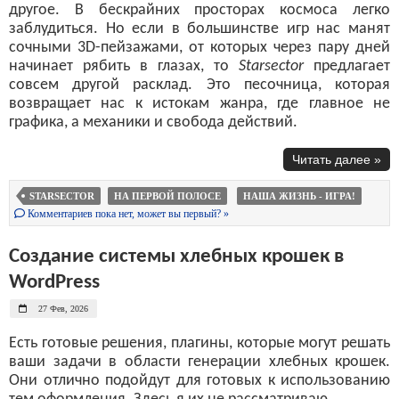
другое. В бескрайних просторах космоса легко
заблудиться. Но если в большинстве игр нас манят
сочными 3D-пейзажами, от которых через пару дней
начинает рябить в глазах, то
Starsector
предлагает
совсем другой расклад. Это песочница, которая
возвращает нас к истокам жанра, где главное не
графика, а механики и свобода действий.
Читать далее »
STARSECTOR
НА ПЕРВОЙ ПОЛОСЕ
НАША ЖИЗНЬ - ИГРА!
Комментариев пока нет, может вы первый? »
Создание системы хлебных крошек в
WordPress
27 Фев, 2026
Есть готовые решения, плагины, которые могут решать
ваши задачи в области генерации хлебных крошек.
Они отлично подойдут для готовых к использованию