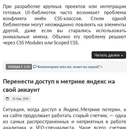
При разработке крупных проектов или интеграции
готовых UI-библиотек часто возникает проблема
конфликта имён CSS-классов. Стили одной
библиотеки могут неожиданно повлиять на элементы
другой, даже если вы старались использовать
уникальные имена. Обычно эту проблему решают
через CSS Modules или Scoped CSS.
Читать далее »
Комментариев пока нет, может вы первый? »
ТАНЦЫ С CSS
Перенести доступ к метрике яндекс на
свой аккаунт
16 Апр, 2026
Ситуация, когда доступ к Яндекс.Метрике потерян, а
на сайте продолжает работать старый счетчик, — одна
из самых распространенных и неприятных в работе
аналитика и SEO-специалиста. Чаще всего счетчик