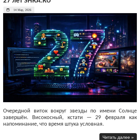
27 лет SHRA.RU
14 Мар, 2026
Очередной виток вокруг звезды по имени Солнце
завершён. Високосный, кстати — 29 февраля как
напоминание, что время штука условная.
Читать далее »