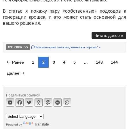
тем оформления. Здесь я их не рассматриваю.
В статье я покажу пару «собственных» подходов к
генерации крошек, и это может стать основной для
вашего решения.
Читать далее »
Комментариев пока нет, может вы первый? »
WORDPRESS
Ранее
1
2
3
4
5
…
143
144
Далее
Поделиться ссылкой
Translate
Powered by